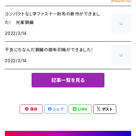
コンパクトなＬ字ファスナー財布の新作ができまし
た！ 光峯錦織
2022/3/14
干支にちなんだ錦織の御朱印帳ができました！
2022/3/14
記事一覧を見る
保存
シェア
LINE
ポスト