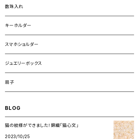
手機 別誂え作品
数珠入れ
キーホルダー
スマホショルダー
ジュエリーボックス
扇子
BLOG
猫の紋様ができました！錦織「猫心文」
2023/10/25