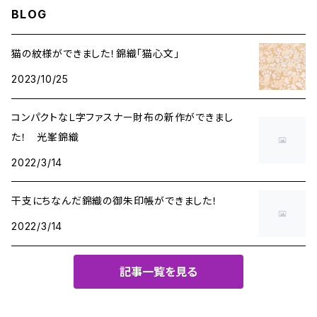
BLOG
猫の紋様ができました！錦織「猫心文」
2023/10/25
コンパクトなＬ字ファスナー財布の新作ができまし
た！ 光峯錦織
2022/3/14
干支にちなんだ錦織の御朱印帳ができました！
2022/3/14
記事一覧を見る