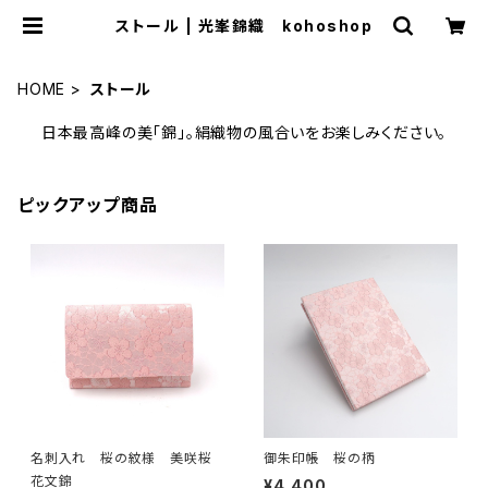
ストール | 光峯錦織 kohoshop
HOME
ストール
日本最高峰の美「錦」。絹織物の風合いをお楽しみください。
ピックアップ商品
名刺入れ 桜の紋様 美咲桜
御朱印帳 桜の柄
花文錦
¥4,400