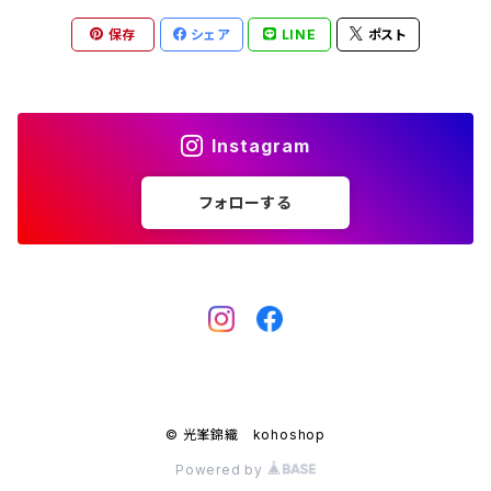
保存
シェア
LINE
ポスト
Instagram
フォローする
© 光峯錦織 kohoshop
Powered by