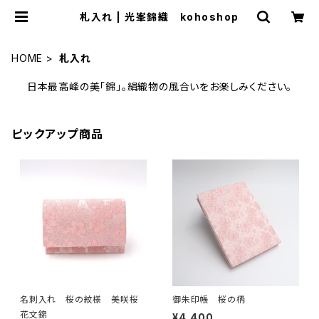
札入れ | 光峯錦織 kohoshop
HOME
札入れ
日本最高峰の美「錦」。絹織物の風合いをお楽しみください。
ピックアップ商品
名刺入れ 桜の紋様 美咲桜
御朱印帳 桜の柄
花文錦
¥4,400