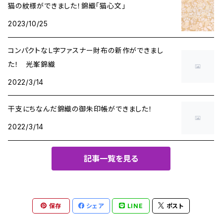
猫の紋様ができました！錦織「猫心文」
2023/10/25
コンパクトなＬ字ファスナー財布の新作ができまし
た！ 光峯錦織
2022/3/14
干支にちなんだ錦織の御朱印帳ができました！
2022/3/14
記事一覧を見る
保存
シェア
LINE
ポスト