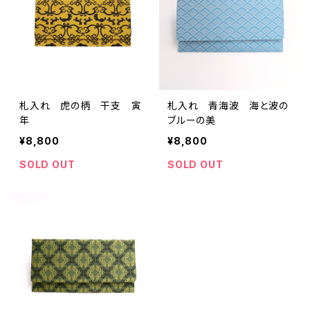
札入れ 虎の柄 干支 寅
札入れ 青海波 海と波の
年
ブルーの美
¥8,800
¥8,800
SOLD OUT
SOLD OUT