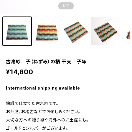
1
/11
古帛紗 子（ねずみ）の柄 干支 子年
¥14,800
International shipping available
錦織で仕立てた古帛紗です。
お茶席、お稽古などでお楽しみください。
大切な方への贈り物や海外へのお土産にも。
ゴールドとシルバーがございます。