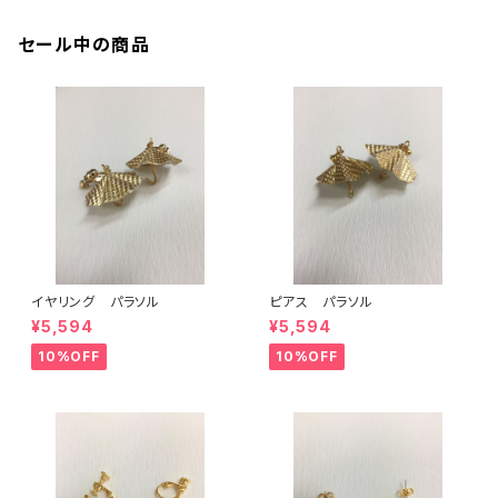
セール中の商品
イヤリング パラソル
ピアス パラソル
¥5,594
¥5,594
10%OFF
10%OFF